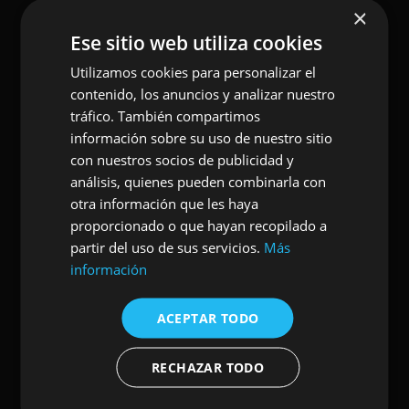
×
London,
Ese sitio web utiliza cookies
Paris, Prague,
Utilizamos cookies para personalizar el
Los Angeles,
contenido, los anuncios y analizar nuestro
Cologne, etc.
tráfico. También compartimos
información sobre su uso de nuestro sitio
con nuestros socios de publicidad y
análisis, quienes pueden combinarla con
otra información que les haya
proporcionado o que hayan recopilado a
partir del uso de sus servicios.
Más
información
, Coordinate, a
ACEPTAR TODO
RECHAZAR TODO